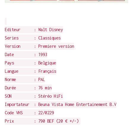
Editeur : Walt Disney
Series : Classiques
Version : Premiere version
Date : 1993
Pays : Belgique
Langue : Français
Norme : PAL
Durée : 76 min
SON : Stéréo HiFi
Importateur : Beuna Vista Home Entertainement B.V
Code VHS : 22/0229
Prix : 790 BEF (20 € +/-)