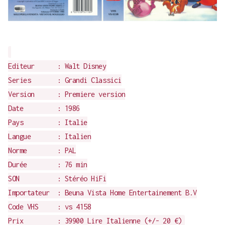
Editeur : Walt Disney
Series : Grandi Classici
Version : Premiere version
Date : 1986
Pays : Italie
Langue : Italien
Norme : PAL
Durée : 76 min
SON : Stéréo HiFi
Importateur : Beuna Vista Home Entertainement B.V
Code VHS : vs 4158
Prix : 39900 Lire Italienne (+/- 20 €)