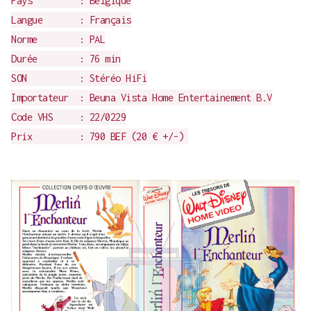
Pays : Belgique
Langue : Français
Norme : PAL
Durée : 76 min
SON : Stéréo HiFi
Importateur : Beuna Vista Home Entertainement B.V
Code VHS : 22/0229
Prix : 790 BEF (20 € +/-)